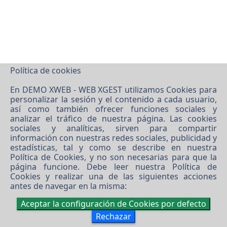
Política de cookies
©
2026 DEMO XWEB - WEB XGEST
En DEMO XWEB - WEB XGEST utilizamos Cookies para
Software XgestEvo
personalizar la sesión y el contenido a cada usuario,
así como también ofrecer funciones sociales y
analizar el tráfico de nuestra página. Las cookies
sociales y analíticas, sirven para compartir
información con nuestras redes sociales, publicidad y
estadísticas, tal y como se describe en nuestra
Política de Cookies
, y no son necesarias para que la
página funcione. Debe leer nuestra
Política de
Cookies
y realizar una de las siguientes acciones
antes de navegar en la misma:
Aceptar la configuración de Cookies por defecto
Rechazar