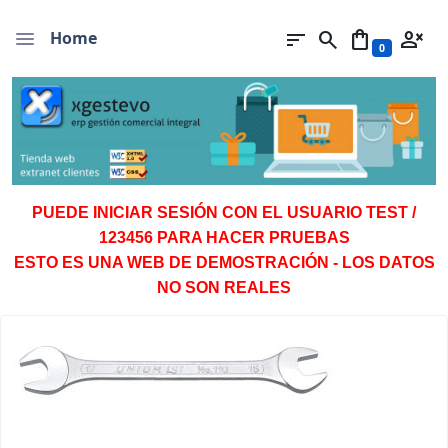
sort
search
shopping_bag
person_cancel
Home
0
PUEDE INICIAR SESIÓN CON EL USUARIO TEST /
123456 PARA HACER PRUEBAS
ESTO ES UNA WEB DE DEMOSTRACIÓN - LOS DATOS
NO SON REALES