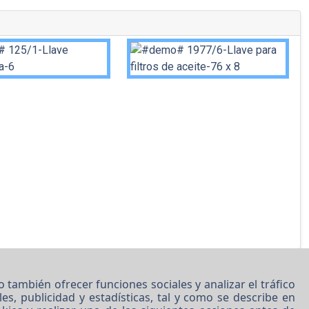
también ofrecer funciones sociales y analizar el tráfico
es, publicidad y estadísticas, tal y como se describe en